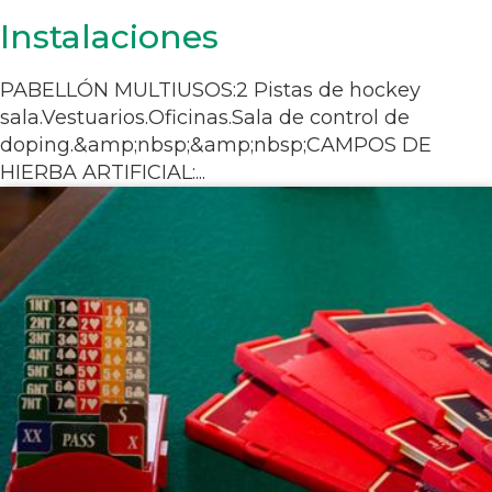
Instalaciones
PABELLÓN MULTIUSOS:2 Pistas de hockey
sala.Vestuarios.Oficinas.Sala de control de
doping.&amp;nbsp;&amp;nbsp;CAMPOS DE
HIERBA ARTIFICIAL:...