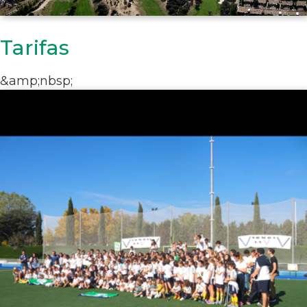
Tarifas
&amp;nbsp;