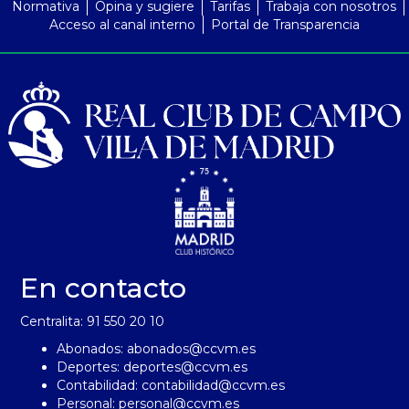
Normativa
Opina y sugiere
Tarifas
Trabaja con nosotros
Acceso al canal interno
Portal de Transparencia
En contacto
Centralita: 91 550 20 10
Abonados:
abonados@ccvm.es
Deportes:
deportes@ccvm.es
Contabilidad:
contabilidad@ccvm.es
Personal:
personal@ccvm.es