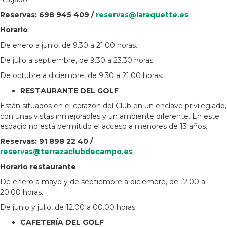
Reservas: 698 945 409 /
reservas@laraquette.es
Horario
De enero a junio, de 9.30 a 21.00 horas.
De julio a septiembre, de 9.30 a 23.30 horas.
De octubre a diciembre, de 9.30 a 21.00 horas.
RESTAURANTE DEL GOLF
Están situados en el corazón del Club en un enclave privilegiado,
con unas vistas inmejorables y un ambiente diferente. En este
espacio no está permitido el acceso a menores de 13 años.
Reservas: 91 898 22 40 /
reservas@terrazaclubdecampo.es
Horario restaurante
De enero a mayo y de septiembre a diciembre, de 12.00 a
20.00 horas.
De junio y julio, de 12.00 a 00.00 horas.
CAFETERÍA DEL GOLF