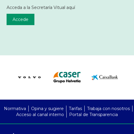
Acceda a la Secretaría Vitual aquí
Accede
PreFooter
Normativa
Opina y sugiere
Tarifas
Trabaja con nosotros
Acceso al canal interno
Portal de Transparencia