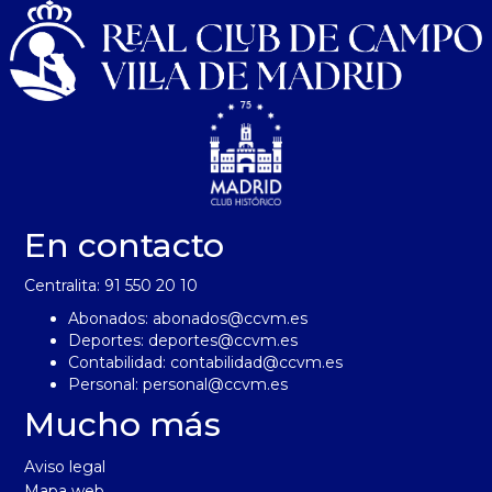
En contacto
Centralita: 91 550 20 10
Abonados:
abonados@ccvm.es
Deportes:
deportes@ccvm.es
Contabilidad:
contabilidad@ccvm.es
Personal:
personal@ccvm.es
Mucho más
Aviso legal
Mapa web