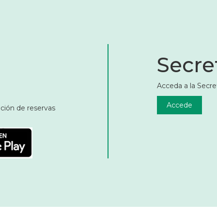
Secret
Acceda a la Secret
Accede
ación de reservas