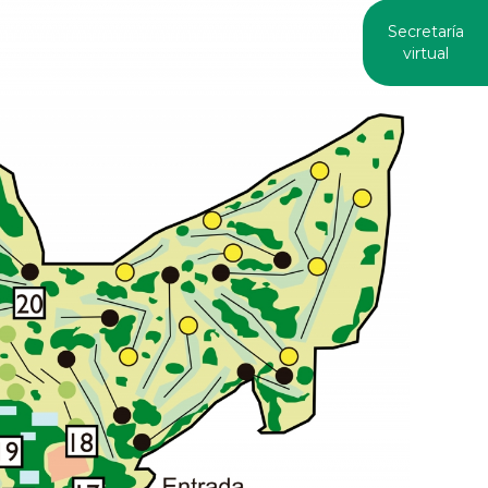
Secretaría
virtual