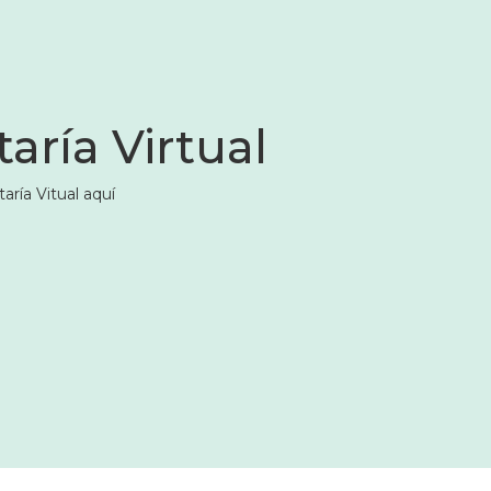
aría Virtual
aría Vitual aquí