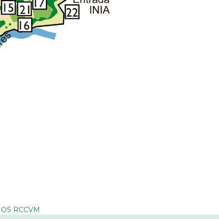
CIOS RCCVM