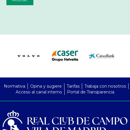
PreFooter
Normativa
Opina y sugiere
Tarifas
Trabaja con nosotros
Acceso al canal interno
Portal de Transparencia