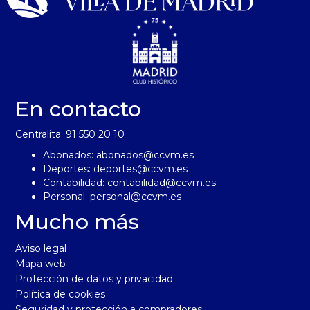
En contacto
Centralita: 91 550 20 10
Abonados:
abonados@ccvm.es
Deportes:
deportes@ccvm.es
Contabilidad:
contabilidad@ccvm.es
Personal:
personal@ccvm.es
Mucho más
Aviso legal
Mapa web
Protección de datos y privacidad
Política de cookies
Seguridad y protección a compradores