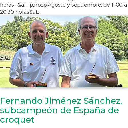
horas- &amp;nbsp;Agosto y septiembre: de 11:00 a
20:30 horasSal...
Fernando Jiménez Sánchez,
subcampeón de España de
croquet