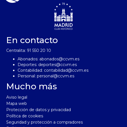
En contacto
Centralita: 91 550 20 10
Abonados:
abonados@ccvm.es
Deportes:
deportes@ccvm.es
Contabilidad:
contabilidad@ccvm.es
Personal:
personal@ccvm.es
Mucho más
Aviso legal
Mapa web
Protección de datos y privacidad
Política de cookies
Seguridad y protección a compradores