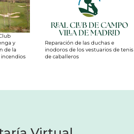
 Club
enga y
Reparación de las duchas e
n de la
inodoros de los vestuarios de tenis
 incendios
de caballeros
aría Virtual