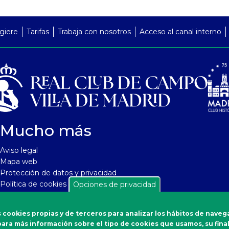
giere
Tarifas
Trabaja con nosotros
Acceso al canal interno
Mucho más
Aviso legal
Mapa web
Protección de datos y privacidad
Política de cookies
Opciones de privacidad
Seguridad y protección a compradores
Política de cancelaciones
 cookies propias y de terceros para analizar los hábitos de naveg
Soporte de aplicaciones
s para más información sobre el tipo de cookies que usamos, su final