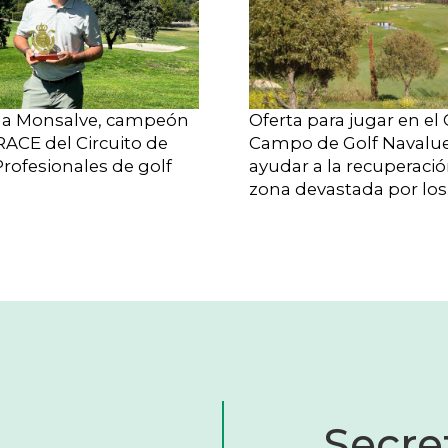
a Monsalve, campeón
Oferta para jugar en el
RACE del Circuito de
Campo de Golf Navalu
rofesionales de golf
ayudar a la recuperació
zona devastada por los
Secret