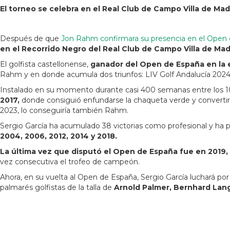
El torneo se celebra en el Real Club de Campo Villa de Madr
Después de que
Jon Rahm confirmara su presencia en el Open
en el Recorrido Negro del Real Club de Campo Villa de Madri
El golfista castellonense,
ganador del Open de España en la 
Rahm y en donde acumula dos triunfos: LIV Golf Andalucía 202
Instalado en su momento durante casi 400 semanas entre los 1
2017,
donde consiguió enfundarse la chaqueta verde y convertirse
2023, lo conseguiría también Rahm.
Sergio García ha acumulado 38 victorias como profesional y ha 
2004, 2006, 2012, 2014 y 2018.
La última vez que disputó el Open de España fue en 2019, 
vez consecutiva el trofeo de campeón.
Ahora, en su vuelta al Open de España, Sergio García luchará por
palmarés golfistas de la talla de
Arnold Palmer, Bernhard Lange