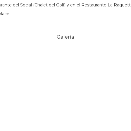
rante del Social (Chalet del Golf) y en el Restaurante La Raquett
nlace:
Galería