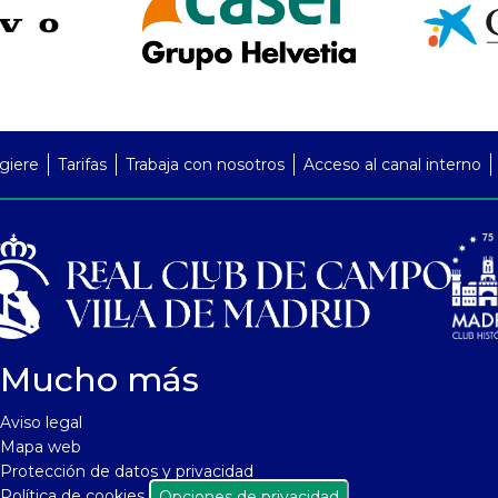
giere
Tarifas
Trabaja con nosotros
Acceso al canal interno
Mucho más
Aviso legal
Mapa web
Protección de datos y privacidad
Política de cookies
Opciones de privacidad