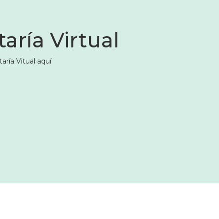
aría Virtual
aría Vitual aquí