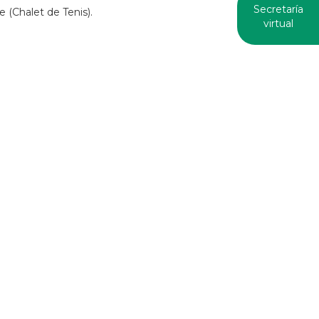
Secretaría
e (Chalet de Tenis).
virtual