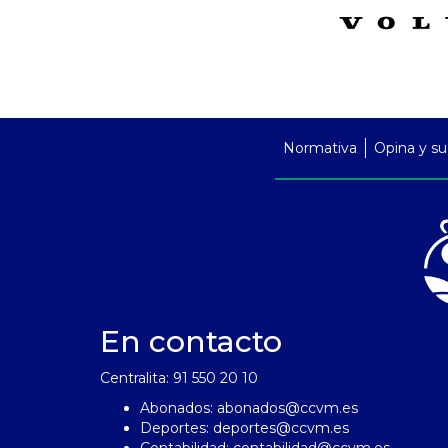
PreFooter
Normativa
Opina y su
En contacto
Centralita: 91 550 20 10
Abonados:
abonados@ccvm.es
Deportes:
deportes@ccvm.es