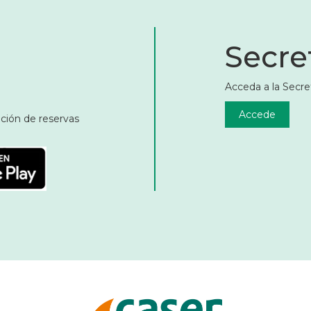
Secret
Acceda a la Secret
Accede
ación de reservas