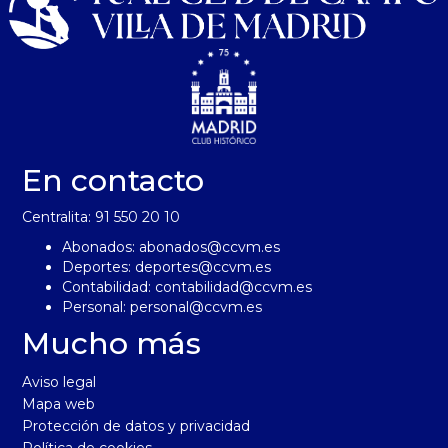
En contacto
Centralita: 91 550 20 10
Abonados:
abonados@ccvm.es
Deportes:
deportes@ccvm.es
Contabilidad:
contabilidad@ccvm.es
Personal:
personal@ccvm.es
Mucho más
Aviso legal
Mapa web
Protección de datos y privacidad
Política de cookies