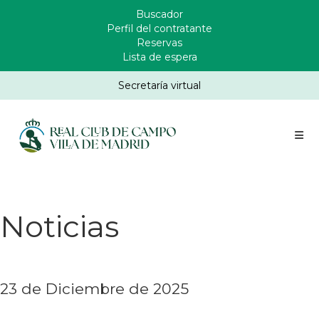
Pasar
Buscador
Enlaces
al
Perfil del contratante
Header
contenido
Reservas
principal
Lista de espera
Secretaría virtual
Noticias
23 de Diciembre de 2025