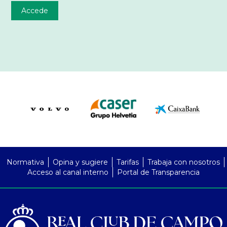
Accede
PreFooter
Normativa
Opina y sugiere
Tarifas
Trabaja con nosotros
Acceso al canal interno
Portal de Transparencia