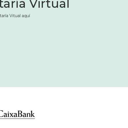
aría Virtual
aría Vitual aquí