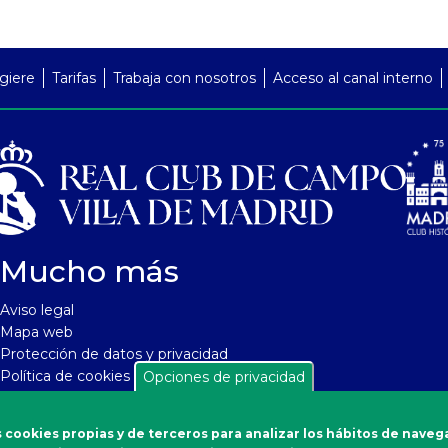
giere
Tarifas
Trabaja con nosotros
Acceso al canal interno
Mucho más
Aviso legal
Mapa web
Protección de datos y privacidad
Política de cookies
Opciones de privacidad
Seguridad y protección a compradores
Política de cancelaciones
 cookies propias y de terceros para analizar los hábitos de naveg
Soporte de aplicaciones