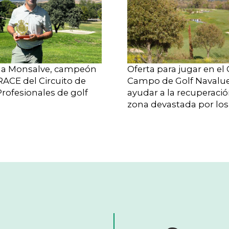
a Monsalve, campeón
Oferta para jugar en el
RACE del Circuito de
Campo de Golf Navalu
rofesionales de golf
ayudar a la recuperació
zona devastada por los