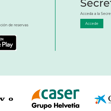
Secret
Acceda a la Secret
Accede
ación de reservas