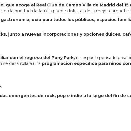
id, que acoge el Real Club de Campo Villa de Madrid del 15 
e, en la que toda la familia puede disfrutar de la mejor competici
gastronomía, ocio para todos los públicos, espacios famili
ks, junto a nuevas incorporaciones y opciones dulces, caf
liar con el regreso del Pony Park,
un espacio pensado para ni
 se desarrollará una
programación específica para niños con 
s
as emergentes de rock, pop e indie a lo largo del fin de 
n