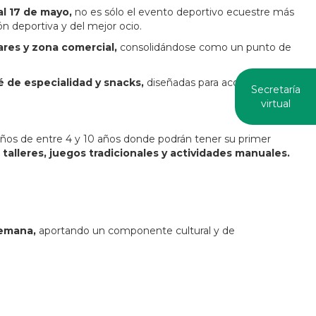
al 17 de mayo,
no es sólo el evento deportivo ecuestre más
ón deportiva y del mejor ocio.
ares y zona comercial,
consolidándose como un punto de
é de especialidad y snacks,
diseñadas para acompañar la
Secretaría
virtual
ños de entre 4 y 10 años donde podrán tener su primer
talleres, juegos tradicionales y actividades manuales.
semana,
aportando un componente cultural y de