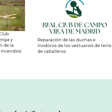
 Club
enga y
Reparación de las duchas e
n de la
inodoros de los vestuarios de tenis
 incendios
de caballeros