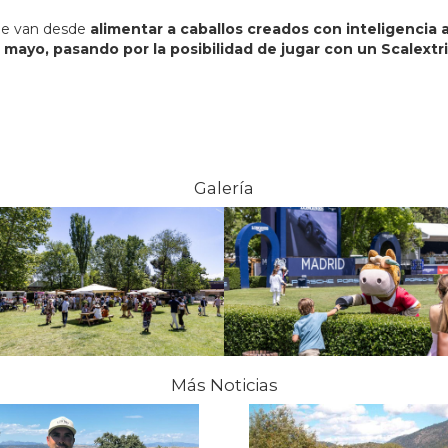
que van desde
alimentar a caballos creados con inteligencia ar
e mayo, pasando por la posibilidad de jugar con un Scalextr
Galería
Más Noticias