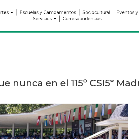
rtes
Escuelas y Campamentos
Sociocultural
Eventos y
Servicios
Correspondencias
ue nunca en el 115º CSI5* Mad