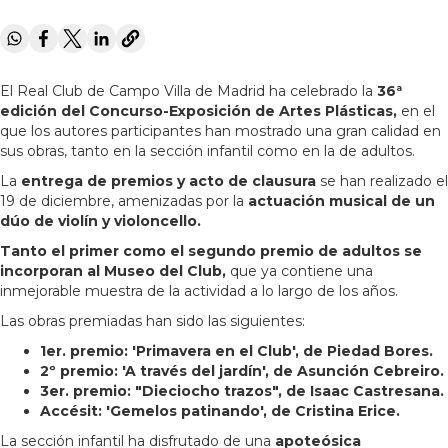
El Real Club de Campo Villa de Madrid ha celebrado la
36ª
edición del Concurso-Exposición de Artes Plásticas,
en el
que los autores participantes han mostrado una gran calidad en
sus obras, tanto en la sección infantil como en la de adultos.
La
entrega de premios y acto de clausura
se han realizado el
19 de diciembre, amenizadas por la
actuación musical de un
dúo de violín y violoncello.
Tanto el primer como el segundo premio de adultos se
incorporan al Museo del Club,
que ya contiene una
inmejorable muestra de la actividad a lo largo de los años.
Las obras premiadas han sido las siguientes:
1er. premio: 'Primavera en el Club', de Piedad Bores.
2º premio: 'A través del jardín', de Asunción Cebreiro.
3er. premio: "Dieciocho trazos", de Isaac Castresana.
Accésit: 'Gemelos patinando', de Cristina Erice.
La sección infantil ha disfrutado de una
apoteósica