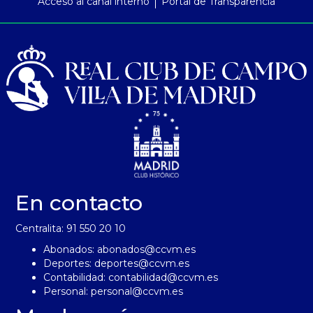
Acceso al canal interno
Portal de Transparencia
En contacto
Centralita: 91 550 20 10
Abonados:
abonados@ccvm.es
Deportes:
deportes@ccvm.es
Contabilidad:
contabilidad@ccvm.es
Personal:
personal@ccvm.es