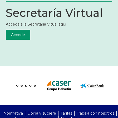
Secretaría Virtual
Acceda a la Secretaría Vitual aquí
Accede
PreFooter
Normativa
Opina y sugiere
Tarifas
Trabaja con nosotros