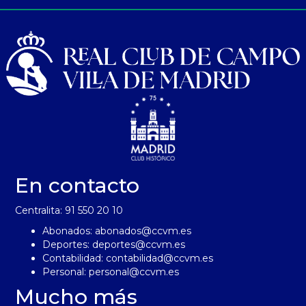
En contacto
Centralita: 91 550 20 10
Abonados:
abonados@ccvm.es
Deportes:
deportes@ccvm.es
Contabilidad:
contabilidad@ccvm.es
Personal:
personal@ccvm.es
Mucho más