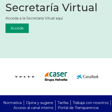
Secretaría Virtual
Acceda a la Secretaría Vitual aquí
Accede
PreFooter
Normativa
Opina y sugiere
Tarifas
Trabaja con nosotros
Acceso al canal interno
Portal de Transparencia