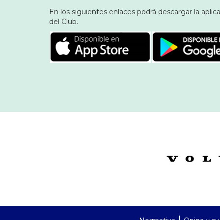
En los siguientes enlaces podrá descargar la aplic
del Club.
PreFooter