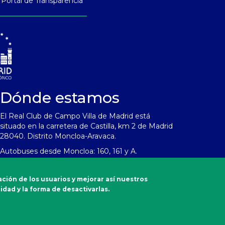
Portal de Transparencia
Dónde estamos
El Real Club de Campo Villa de Madrid está
situado en la carretera de Castilla, km 2 de Madrid
28040. Distrito Moncloa-Aravaca.
Autobuses desde Moncloa: 160, 161 y A.
Emergencias
ación de los usuarios y mejorar así nuestros
Sanitarias
idad y la forma de desactivarlas.
900 90 77 90