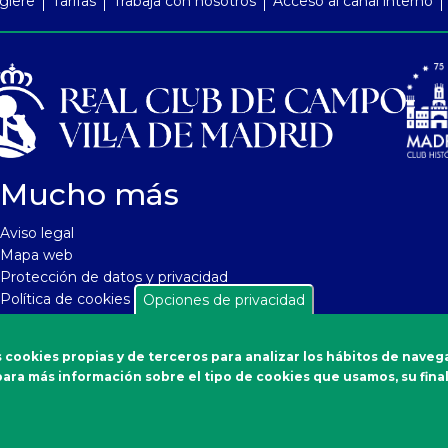
giere
Tarifas
Trabaja con nosotros
Acceso al canal interno
Mucho más
Aviso legal
Mapa web
Protección de datos y privacidad
Política de cookies
Opciones de privacidad
Seguridad y protección a compradores
Política de cancelaciones
 cookies propias y de terceros para analizar los hábitos de naveg
Soporte de aplicaciones
s para más información sobre el tipo de cookies que usamos, su final
Accesibilidad