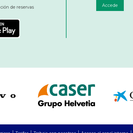
Accede
ación de reservas