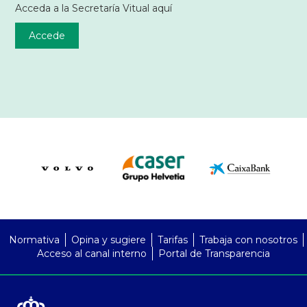
Acceda a la Secretaría Vitual aquí
Accede
PreFooter
Normativa
Opina y sugiere
Tarifas
Trabaja con nosotros
Acceso al canal interno
Portal de Transparencia