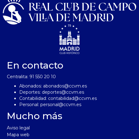
En contacto
Centralita: 91 550 20 10
Abonados:
abonados@ccvm.es
Deportes:
deportes@ccvm.es
Contabilidad:
contabilidad@ccvm.es
Personal:
personal@ccvm.es
Mucho más
Aviso legal
Mapa web