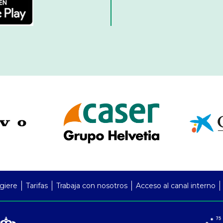
giere
Tarifas
Trabaja con nosotros
Acceso al canal interno