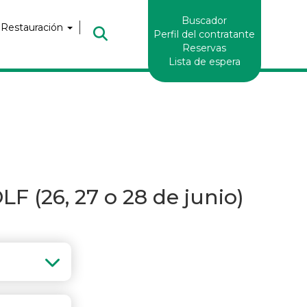
Enlaces
Buscador
Header
 Restauración
Perfil del contratante
Reservas
Lista de espera
26, 27 o 28 de junio)