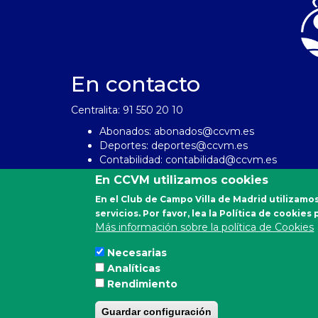
En contacto
Centralita: 91 550 20 10
Abonados:
abonados@ccvm.es
Deportes:
deportes@ccvm.es
Contabilidad:
contabilidad@ccvm.es
Personal:
personal@ccvm.es
En CCVM utilizamos cookies
En el Club de Campo Villa de Madrid utilizamos
servicios. Por favor, lea la Política de cookie
Más información sobre la política de Cookies
Necesarias
Analíticas
Rendimiento
Guardar configuración