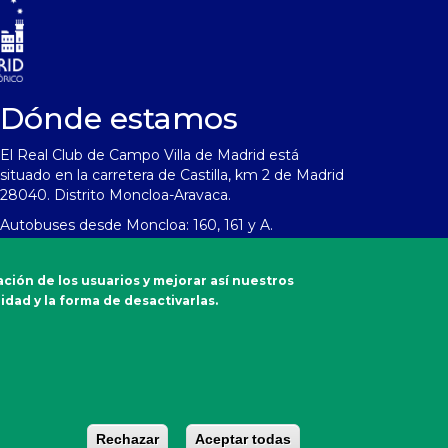
Dónde estamos
El Real Club de Campo Villa de Madrid está
situado en la carretera de Castilla, km 2 de Madrid
28040. Distrito Moncloa-Aravaca.
Autobuses desde Moncloa: 160, 161 y A.
Emergencias
ación de los usuarios y mejorar así nuestros
Sanitarias
idad y la forma de desactivarlas.
900 90 77 90
Rechazar
Aceptar todas
Rechazar