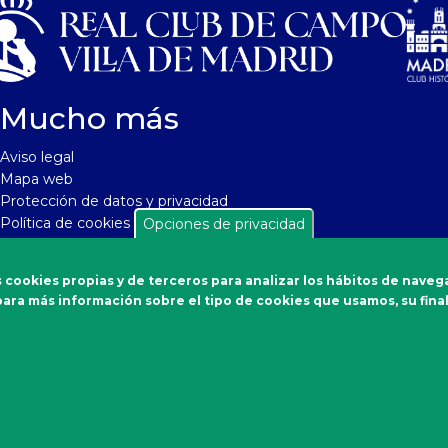
Mucho más
Aviso legal
Mapa web
Protección de datos y privacidad
Política de cookies
Opciones de privacidad
Seguridad y protección a compradores
Política de cancelaciones
 cookies propias y de terceros para analizar los hábitos de naveg
Soporte de aplicaciones
s para más información sobre el tipo de cookies que usamos, su final
Accesibilidad
Estamos en las redes