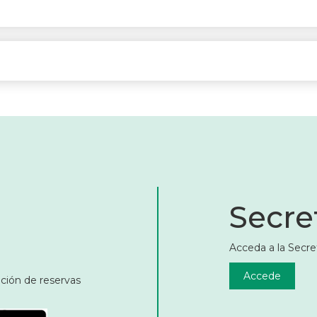
Secret
Acceda a la Secret
Accede
ación de reservas