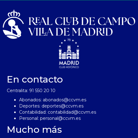
En contacto
Centralita: 91 550 20 10
Abonados:
abonados@ccvm.es
Deportes:
deportes@ccvm.es
Contabilidad:
contabilidad@ccvm.es
Personal:
personal@ccvm.es
Mucho más