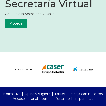
Secretaría Virtual
Acceda a la Secretaría Vitual aquí
Accede
PreFooter
Normativa
Opina y sugiere
Tarifas
Trabaja con nosotros
Acceso al canal interno
Portal de Transparencia