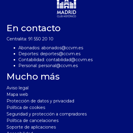
En contacto
Centralita: 91 550 20 10
Abonados:
abonados@ccvm.es
Deportes:
deportes@ccvm.es
Contabilidad:
contabilidad@ccvm.es
Personal:
personal@ccvm.es
Mucho más
Aviso legal
Mapa web
Protección de datos y privacidad
Política de cookies
Seguridad y protección a compradores
Política de cancelaciones
Soporte de aplicaciones