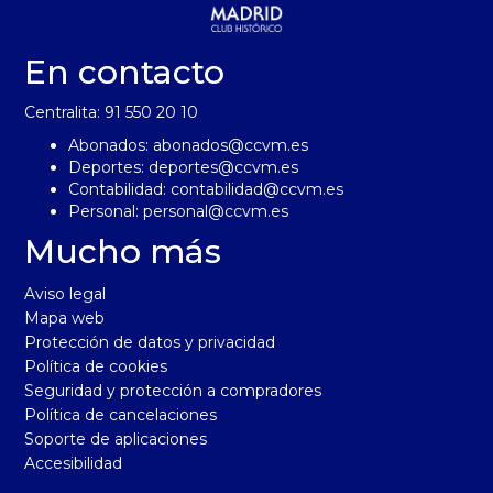
En contacto
Centralita: 91 550 20 10
Abonados:
abonados@ccvm.es
Deportes:
deportes@ccvm.es
Contabilidad:
contabilidad@ccvm.es
Personal:
personal@ccvm.es
Mucho más
Aviso legal
Mapa web
Protección de datos y privacidad
Política de cookies
Seguridad y protección a compradores
Política de cancelaciones
Soporte de aplicaciones
Accesibilidad