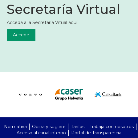
Secretaría Virtual
Acceda a la Secretaría Vitual aquí
Accede
PreFooter
Normativa
Opina y sugiere
Tarifas
Trabaja con nosotros
Acceso al canal interno
Portal de Transparencia