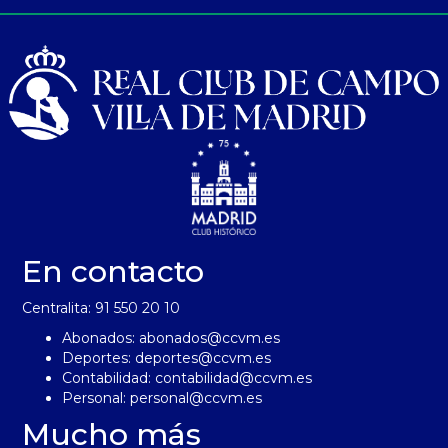
En contacto
Centralita: 91 550 20 10
Abonados:
abonados@ccvm.es
Deportes:
deportes@ccvm.es
Contabilidad:
contabilidad@ccvm.es
Personal:
personal@ccvm.es
Mucho más